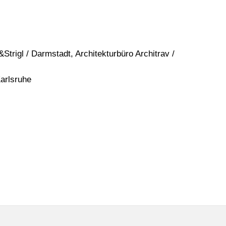
trigl / Darmstadt, Architekturbüro Architrav /
Karlsruhe