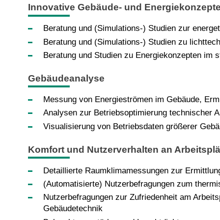
Innovative Gebäude- und Energiekonzept
Beratung und (Simulations-) Studien zur energ
Beratung und (Simulations-) Studien zu lichtte
Beratung und Studien zu Energiekonzepten im 
Gebäudeanalyse
Messung von Energieströmen im Gebäude, Ermittl
Analysen zur Betriebsoptimierung technischer 
Visualisierung von Betriebsdaten größerer Geb
Komfort und Nutzerverhalten an Arbeitspl
Detaillierte Raumklimamessungen zur Ermittlu
(Automatisierte) Nutzerbefragungen zum therm
Nutzerbefragungen zur Zufriedenheit am Arbeitsp
Gebäudetechnik