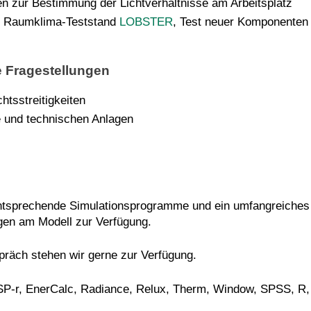
 zur Bestimmung der Lichtverhältnisse am Arbeitsplatz
m Raumklima-Teststand
LOBSTER
, Test neuer Komponenten 
 Fragestellungen
tsstreitigkeiten
 und technischen Anlagen
 entsprechende Simulationsprogramme und ein umfangreiches
gen am Modell zur Verfügung.
präch stehen wir gerne zur Verfügung.
SP-r, EnerCalc, Radiance, Relux, Therm, Window, SPSS, R,