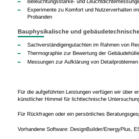
Beleuchtungsstärke- und Leuchtdichtemessungen
Experimente zu Komfort und Nutzerverhalten i
Probanden
Bauphysikalische und gebäudetechnische
Sachverständigengutachten im Rahmen von Rech
Thermographie zur Bewertung der Gebäudehülle
Messungen zur Aufklärung von Detailproblemen
Für die aufgeführten Leistungen verfügen wir über
künstlicher Himmel für lichttechnische Untersuchun
Für Rückfragen oder ein persönliches Beratungsges
Vorhandene Software: DesignBuilder/EnergyPlus, E