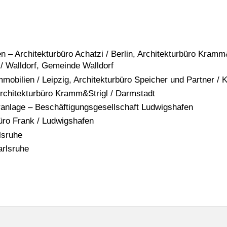
 Architekturbüro Achatzi / Berlin, Architekturbüro Kramm&S
 / Walldorf, Gemeinde Walldorf
obilien / Leipzig, Architekturbüro Speicher und Partner / 
chitekturbüro Kramm&Strigl / Darmstadt
ranlage – Beschäftigungsgesellschaft Ludwigshafen
ro Frank / Ludwigshafen
lsruhe
rlsruhe