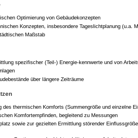
e
etischen Optimierung von Gebäudekonzepten
chnischen Konzepten, insbesondere Tageslichtplanung (u.a.
städtischen Maßstab
ung spezifischer (Teil-) Energie-kennwerte und von Arbeit
Anlagen
äudebestände über längere Zeiträume
ätzen
ng des thermischen Komforts (Summengröße und einzelne Ei
ischen Komfortempfinden, begleitend zu Messungen
latz sowie zur gezielten Ermittlung störender Einflussgröße