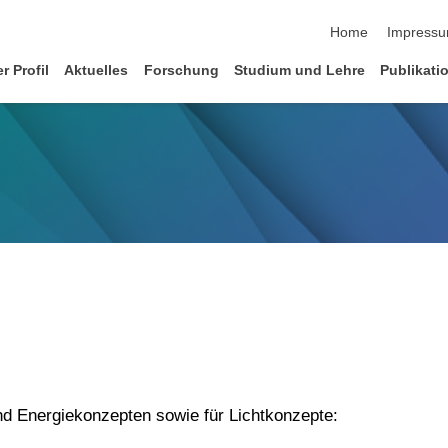
Navigation übersp
Home
Impress
r Profil
Aktuelles
Forschung
Studium und Lehre
Publikati
nd Energiekonzepten sowie für Lichtkonzepte: