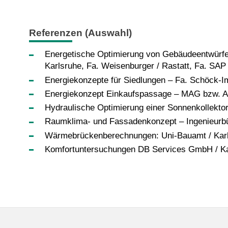
Referenzen (Auswahl)
Energetische Optimierung von Gebäudeentwürfen –
Karlsruhe, Fa. Weisenburger / Rastatt, Fa. SAP
Energiekonzepte für Siedlungen – Fa. Schöck-Imm
Energiekonzept Einkaufspassage – MAG bzw. Ar
Hydraulische Optimierung einer Sonnenkollekto
Raumklima- und Fassadenkonzept – Ingenieurbü
Wärmebrückenberechnungen: Uni-Bauamt / Kar
Komfortuntersuchungen DB Services GmbH / Ka